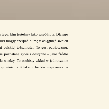
ą tego, kim jesteśmy jako wspólnota. Dlatego
wnuki mogły czerpać dumę z osiągnięć swoich
i polskiej tożsamości. To gest patriotyzmu,
ie pozostaną żywe i dostępne – jako źródło
ieła wiedzy. To osobisty wkład w jednoczenie
opowieść o Polakach będzie nieprzerwanie