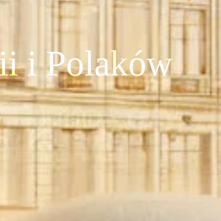
i i Polaków