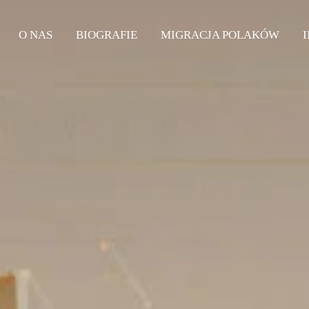
O NAS
BIOGRAFIE
MIGRACJA POLAKÓW