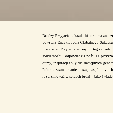
Drodzy Przyjaciele, k
ażda historia ma znacz
powstała Encyklopedia Globalnego Sukcesu P
przodków. Przyłączając się do tego dzieła,
solidarności i odpowiedzialności za przys
dumy, inspiracji i siły dla następnych gene
Polonii, wzmacnianie naszej wspólnoty i 
rozbrzmiewać w sercach ludzi – jako świade